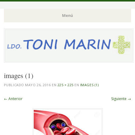
Menú
Saltar
al
contenido.
images (1)
PUBLICADO
MAYO 26, 2016
EN
225 × 225
EN
IMAGES (1)
← Anterior
Siguiente →