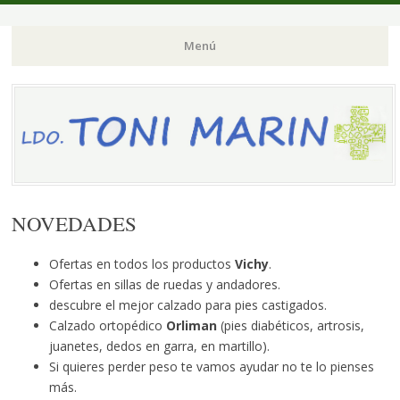
Menú
Saltar
al
contenido.
NOVEDADES
Ofertas en todos los productos
Vichy
.
Ofertas en sillas de ruedas y andadores.
descubre el mejor calzado para pies castigados.
Calzado ortopédico
Orliman
(pies diabéticos, artrosis,
juanetes, dedos en garra, en martillo).
Si quieres perder peso te vamos ayudar no te lo pienses
más.