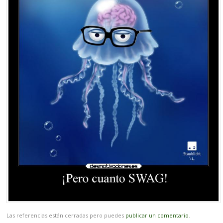
Las referencias están cerradas pero puedes
publicar un comentario
.